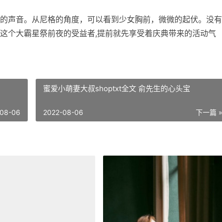
的声音。从尼格的角度，可以看到少女胸前，微微的起伏。没有
这个大霸星祭前夜的受益者,提前就先享受着庆典带来的活动气
蜜爱小萌妻大叔shoptxt全文 俞先生的心头宝
-08-06
2022-08-06
下一篇 