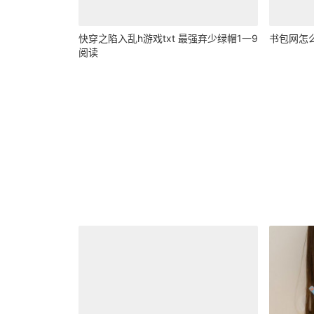
快穿之陷入乱h游戏txt 最强弃少绿帽1一9
书包网怎
阅读