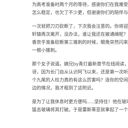
为高考准备时两个月的等待，感谢你们在我难受
怎么稳定，也欠了不少更，但谢谢你们的陪伴与
一次就把刀刃砍断了，下次我会注意的。你将迎
轩辕再次离开，没办法，谁让我还在被通缉呢？
香奈乎准备砍断第三锥刺的时候，眼角突然闪来
一根小锥刺。
那个女子说道。嫡兄by青灯最新章节在线阅读
讶，因为长门自从认识阿飞以来，还是第一次听
个九尾的人柱力真的有这么厉害吗？连你的空间
边的情况，我才租到了这附近。
是为了让我休息时更方便吗……坚持住！他在玻
猛击玻璃将其打破。于是蕾斯蒂亚就拿起了一个