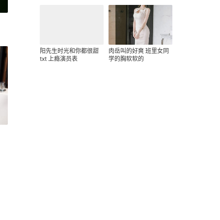
阳先生时光和你都很甜
肉岳叫的好爽 班里女同
txt 上瘾演员表
学的胸软软的