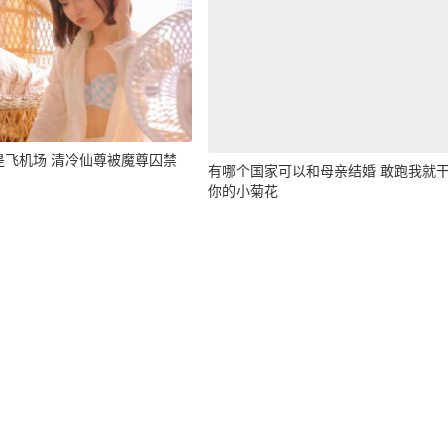
是飞机场 清冷仙尊被魔尊囚禁
有哪个国家可以和母亲结婚 敢跑我就
你的小菊花