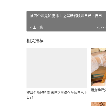
被四个师兄轮流 末世之黑暗召唤师自己上自己
« 上一篇
2022
相关推荐
萧荆糙汉
被四个师兄轮流 末世之黑暗召唤师自己上
自己